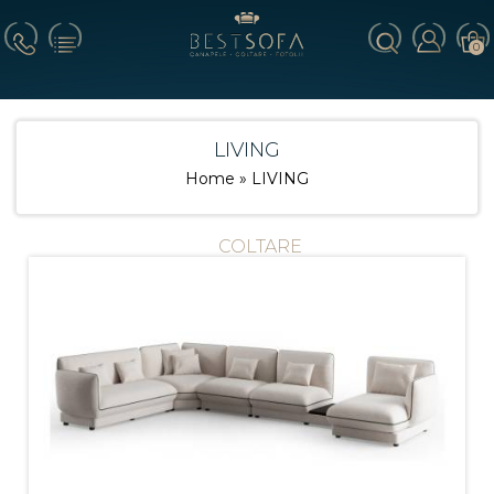
0
LIVING
Home
» LIVING
COLTARE