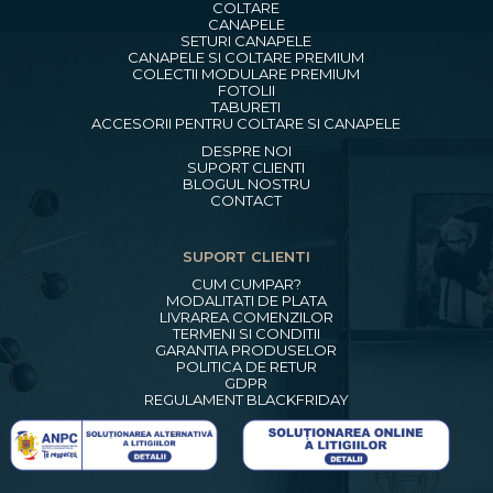
COLTARE
CANAPELE
SETURI CANAPELE
CANAPELE SI COLTARE PREMIUM
COLECTII MODULARE PREMIUM
FOTOLII
TABURETI
ACCESORII PENTRU COLTARE SI CANAPELE
DESPRE NOI
SUPORT CLIENTI
BLOGUL NOSTRU
CONTACT
SUPORT CLIENTI
CUM CUMPAR?
MODALITATI DE PLATA
LIVRAREA COMENZILOR
TERMENI SI CONDITII
GARANTIA PRODUSELOR
POLITICA DE RETUR
GDPR
REGULAMENT BLACKFRIDAY