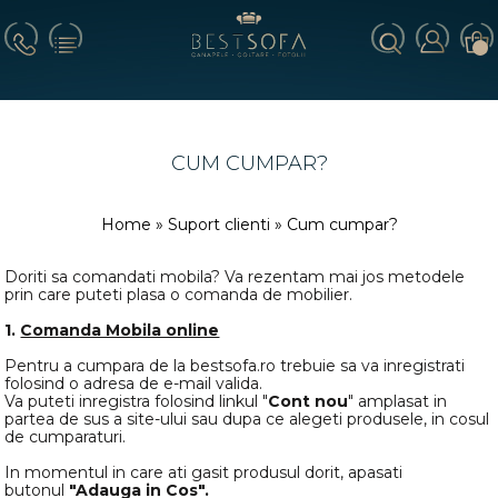
CUM CUMPAR?
Home
»
Suport clienti
» Cum cumpar?
Doriti sa comandati mobila? Va rezentam mai jos metodele
prin care puteti plasa o comanda de mobilier.
1.
Comanda Mobila online
Pentru a cumpara de la bestsofa.ro trebuie sa va inregistrati
folosind o adresa de e-mail valida.
Va puteti inregistra folosind linkul "
Cont nou
" amplasat in
partea de sus a site-ului sau dupa ce alegeti produsele, in cosul
de cumparaturi.
In momentul in care ati gasit produsul dorit, apasati
butonul
"Adauga in Cos".