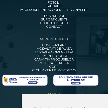
FOTOLII
TABURETI
ACCESORII PENTRU COLTARE SI CANAPELE
DESPRE NOI
SUPORT CLIENTI
BLOGUL NOSTRU
CONTACT
SUPORT CLIENTI
CUM CUMPAR?
MODALITATI DE PLATA
LIVRAREA COMENZILOR
TERMENI SI CONDITII
GARANTIA PRODUSELOR
POLITICA DE RETUR
GDPR
REGULAMENT BLACKFRIDAY
ESHOP
CREARE CONT NOU
LOGIN CLIENTI
RECUPERARE PAROLA