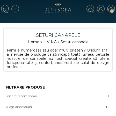
SETURI CANAPELE
Home
»
LIVING
» Seturi canapele
Familie numeroasă sau doar mulți prieteni? Oricum ar fi,
ai nevoie de o soluție ca să încapă toată lumea. Seturile
noastre de canapele au fost special create să ofere
funcționalitate și confort, indiferent de stilul de design
preferat.
FILTRARE PRODUSE
Alege dimensiuni