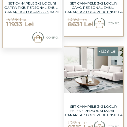
SET CANAPELE 3+2 LOCURI
SET CANAPELE 3+2 LOCURI
GAPPA FIXE, PERSONALIZABIL -
CAVO PERSONALIZABIL -
CANAPEA 3 LOCURI 222X94CM,
CANAPEA 3 LOCURI EXTENSIBILA
CANAPEA 2 LOCURI 200X94CM
249X118CM, CANAPEA 2 LOCURI
15498 Lei
10461 Lei
208X118CM
11933 Lei
8631 Lei
CONFIG.
CONFIG.
-1339 Lei
SET CANAPELE 3+2 LOCURI
SELENE PERSONALIZABIL -
CANAPEA 3 LOCURI EXTENSIBILA
242X115CM, CANAPEA 2 LOCURI
10654 Lei
202X115CM
CONFIG.