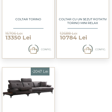
COLTAR TORINO
COLTAR CU UN SEZUT ROTATIV
TORINO MINI RELAX
15706 Lei
12688 Lei
13350 Lei
10784 Lei
CONFIG.
CONFIG.
-2047 Lei