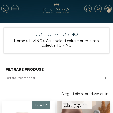
COLECTIA TORINO
Home
»
LIVING
»
Canapele si coltare premium
»
Colectia TORINO
FILTRARE PRODUSE
Alegeti din
7
produse online
Livrare rapida
-1214 Lei
3-7 zile