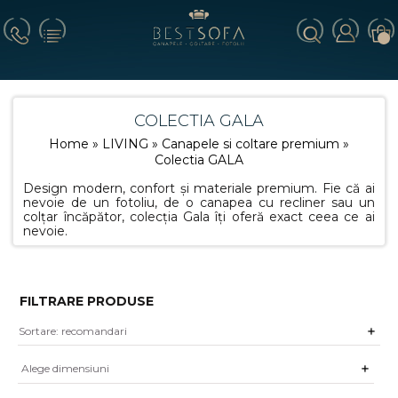
COLECTIA GALA
Home
»
LIVING
»
Canapele si coltare premium
»
Colectia GALA
Design modern, confort și materiale premium. Fie că ai
nevoie de un fotoliu, de o canapea cu recliner sau un
colțar încăpător, colecția Gala îți oferă exact ceea ce ai
nevoie.
FILTRARE PRODUSE
Alege dimensiuni