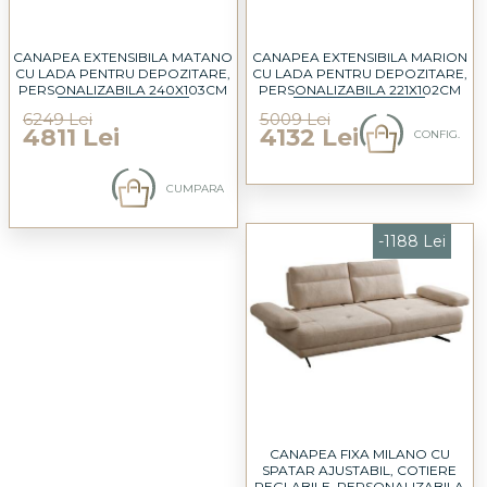
CANAPEA EXTENSIBILA MATANO
CANAPEA EXTENSIBILA MARION
CU LADA PENTRU DEPOZITARE,
CU LADA PENTRU DEPOZITARE,
PERSONALIZABILA 240X103CM
PERSONALIZABILA 221X102CM
6249 Lei
5009 Lei
4811 Lei
4132 Lei
CONFIG.
CUMPARA
-1188 Lei
CANAPEA FIXA MILANO CU
SPATAR AJUSTABIL, COTIERE
REGLABILE, PERSONALIZABILA