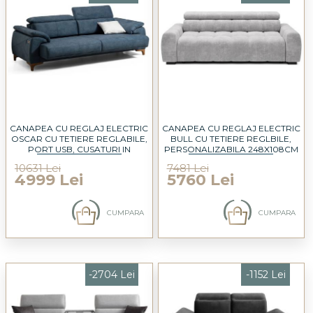
CANAPEA CU REGLAJ ELECTRIC
CANAPEA CU REGLAJ ELECTRIC
OSCAR CU TETIERE REGLABILE,
BULL CU TETIERE REGLBILE,
PORT USB, CUSATURI IN
PERSONALIZABILA 248X108CM
CONTRAST 240X95CM
10631 Lei
7481 Lei
4999 Lei
5760 Lei
CUMPARA
CUMPARA
-2704 Lei
-1152 Lei