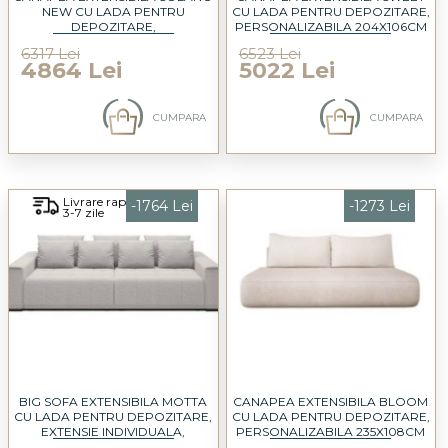
NEW CU LADA PENTRU
CU LADA PENTRU DEPOZITARE,
DEPOZITARE,
PERSONALIZABILA 204X106CM
PERSONALIZABILA 230X107CM
6317 Lei
6523 Lei
4864 Lei
5022 Lei
CUMPARA
CUMPARA
Livrare rapida
-1764 Lei
-1273 Lei
3-7 zile
BIG SOFA EXTENSIBILA MOTTA
CANAPEA EXTENSIBILA BLOOM
CU LADA PENTRU DEPOZITARE,
CU LADA PENTRU DEPOZITARE,
EXTENSIE INDIVIDUALA,
PERSONALIZABILA 235X108CM
PERSONALIZABILA 278X130CM