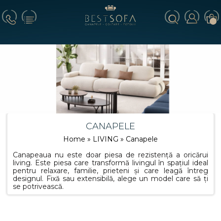
CANAPELE
Home
»
LIVING
» Canapele
Canapeaua nu este doar piesa de rezistență a oricărui
living. Este piesa care transformă livingul în spațiul ideal
pentru relaxare, familie, prieteni și care leagă întreg
designul. Fixă sau extensibilă, alege un model care să ți
se potrivească.