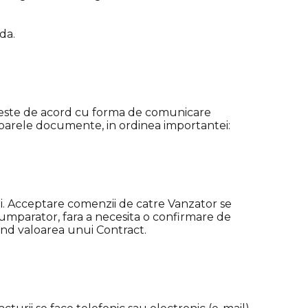
da.
l este de acord cu forma de comunicare
toarele documente, in ordinea importantei:
. Acceptare comenzii de catre Vanzator se
Cumparator, fara a necesita o confirmare de
nd valoarea unui Contract.