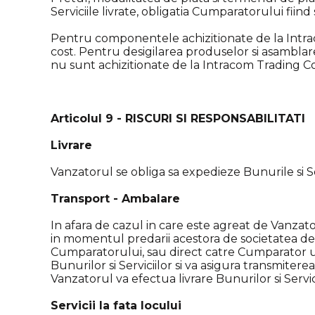
Serviciile livrate, obligatia Cumparatorului fiind
Pentru componentele achizitionate de la Intra
cost. Pentru desigilarea produselor si asamblare
nu sunt achizitionate de la Intracom Trading C
Articolul 9 - RISCURI SI RESPONSABILITATI
Livrare
Vanzatorul se obliga sa expedieze Bunurile si Se
Transport - Ambalare
In afara de cazul in care este agreat de Vanzator
in momentul predarii acestora de societatea d
Cumparatorului, sau direct catre Cumparator 
Bunurilor si Serviciilor si va asigura transmite
Vanzatorul va efectua livrare Bunurilor si Servic
Servicii la fata locului