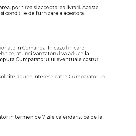
ea, pornirea si acceptarea livrarii. Aceste
si conditiile de furnizare a acestora.
tionate in Comanda. In cazul in care
ehnice, atunci Vanzatorul va aduce la
a imputa Cumparatorului eventuale costuri
solicite daune interese catre Cumparator, in
or in termen de 7 zile calendaristice de la