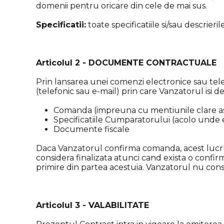
domenii pentru oricare din cele de mai sus.
Specificatii:
toate specificatiile si/sau descrier
Articolul 2 - DOCUMENTE CONTRACTUALE
Prin lansarea unei comenzi electronice sau tel
(telefonic sau e-mail) prin care Vanzatorul is
Comanda (impreuna cu mentiunile clare asup
Specificatiile Cumparatorului (acolo unde 
Documente fiscale
Daca Vanzatorul confirma comanda, acest lucru
considera finalizata atunci cand exista o confi
primire din partea acestuia. Vanzatorul nu co
Articolul 3 - VALABILITATE