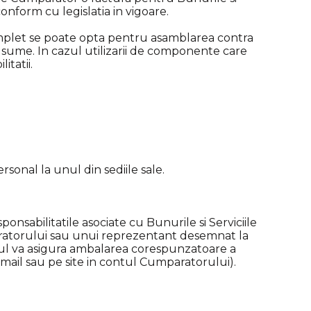
conform cu legislatia in vigoare.
mplet se poate opta pentru asamblarea contra
i sume. In cazul utilizarii de componente care
itatii.
sonal la unul din sediile sale.
onsabilitatile asociate cu Bunurile si Serviciile
aratorului sau unui reprezentant desemnat la
ul va asigura ambalarea corespunzatoare a
/ mail sau pe site in contul Cumparatorului).