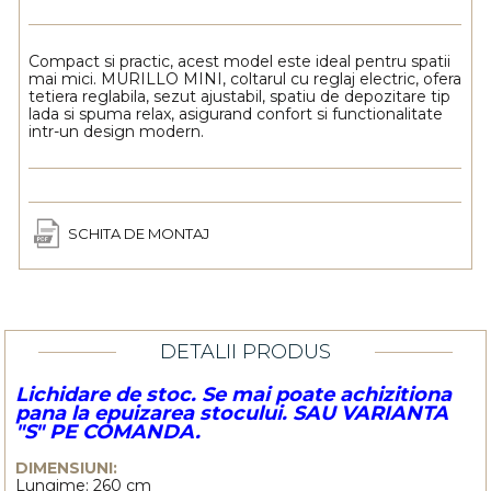
Compact si practic, acest model este ideal pentru spatii
mai mici. MURILLO MINI, coltarul cu reglaj electric, ofera
tetiera reglabila, sezut ajustabil, spatiu de depozitare tip
lada si spuma relax, asigurand confort si functionalitate
intr-un design modern.
SCHITA DE MONTAJ
DETALII PRODUS
Lichidare de stoc. Se mai poate achizitiona
pana la epuizarea stocului. SAU VARIANTA
"S" PE COMANDA.
DIMENSIUNI:
Lungime: 260 cm