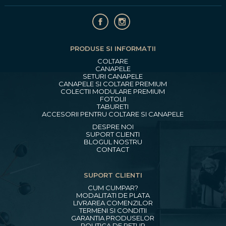
PRODUSE SI INFORMATII
COLTARE
CANAPELE
SETURI CANAPELE
CANAPELE SI COLTARE PREMIUM
COLECTII MODULARE PREMIUM
FOTOLII
TABURETI
ACCESORII PENTRU COLTARE SI CANAPELE
DESPRE NOI
SUPORT CLIENTI
BLOGUL NOSTRU
CONTACT
SUPORT CLIENTI
CUM CUMPAR?
MODALITATI DE PLATA
LIVRAREA COMENZILOR
TERMENI SI CONDITII
GARANTIA PRODUSELOR
POLITICA DE RETUR