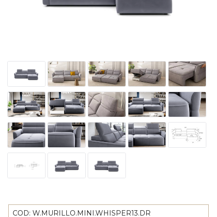
COD:
W.MURILLO.MINI.WHISPER13.DR