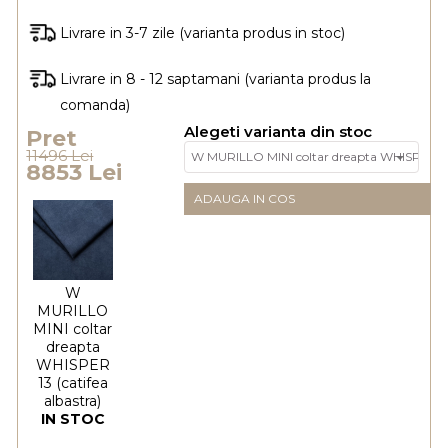
Livrare in 3-7 zile (varianta produs in stoc)
Livrare in 8 - 12 saptamani (varianta produs la
comanda)
Alegeti varianta din stoc
Pret
11496 Lei
8853 Lei
ADAUGA IN COS
W
MURILLO
MINI coltar
dreapta
WHISPER
13 (catifea
albastra)
IN STOC