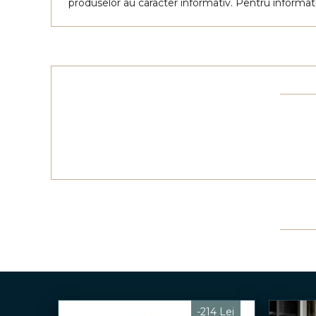
produselor au caracter informativ. Pentru informat
-214 Lei