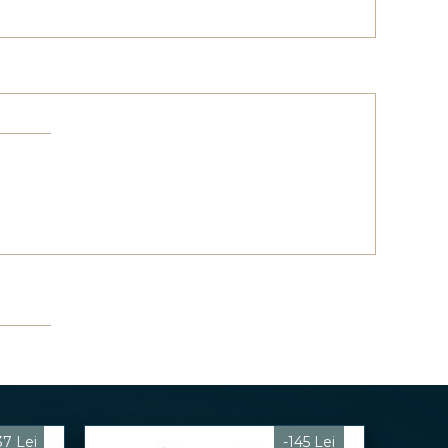
37 Lei
-145 Lei