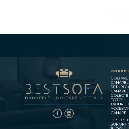
PRODUSE
COLTARE
CANAPEL
SETURI C
CANAPELE
COLECTI
FOTOLII
TABURETI
ACCESORI
CANAPEL
DESPRE 
SUPORT C
BLOGUL 