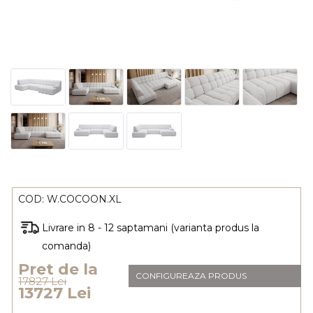
COD:
W.COCOON.XL
Livrare in 8 - 12 saptamani (varianta produs la
comanda)
Pret de la
CONFIGUREAZA PRODUS
17827 Lei
13727 Lei