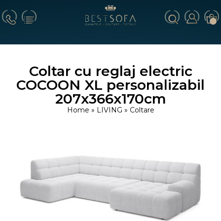
Coltar cu reglaj electric
COCOON XL personalizabil
207x366x170cm
Home
»
LIVING
»
Coltare