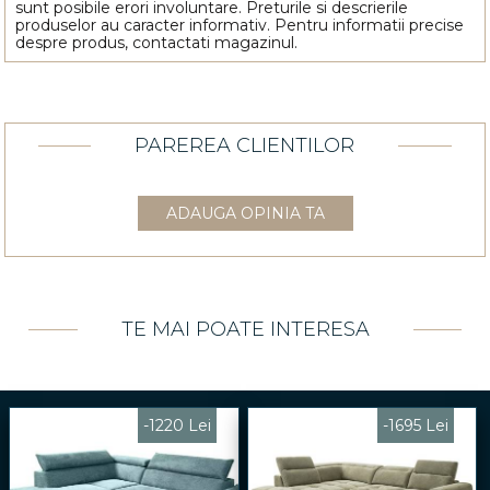
sunt posibile erori involuntare. Preturile si descrierile
produselor au caracter informativ. Pentru informatii precise
despre produs, contactati magazinul.
PAREREA CLIENTILOR
ADAUGA OPINIA TA
TE MAI POATE INTERESA
-1220 Lei
-1695 Lei