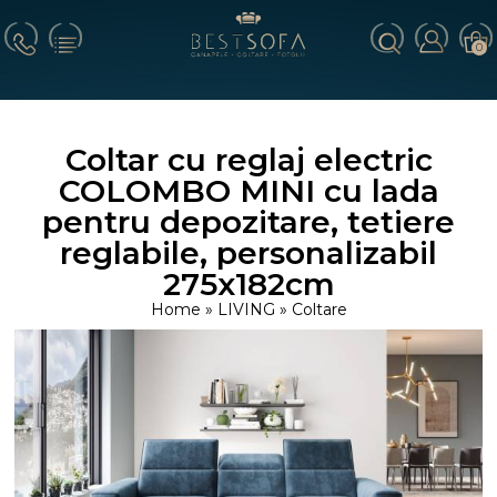
0
Coltar cu reglaj electric
COLOMBO MINI cu lada
pentru depozitare, tetiere
reglabile, personalizabil
275x182cm
Home
»
LIVING
»
Coltare