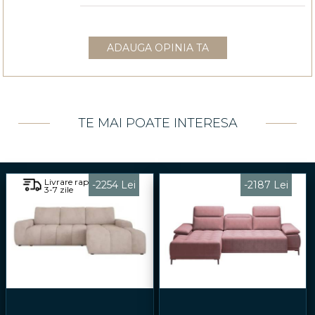
ADAUGA OPINIA TA
TE MAI POATE INTERESA
Livrare rapida
-2254 Lei
-2187 Lei
3-7 zile