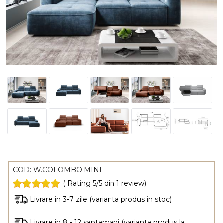
COD:
W.COLOMBO.MINI
( Rating 5/5 din 1 review)
Livrare in 3-7 zile (varianta produs in stoc)
Livrare in 8 - 12 saptamani (varianta produs la