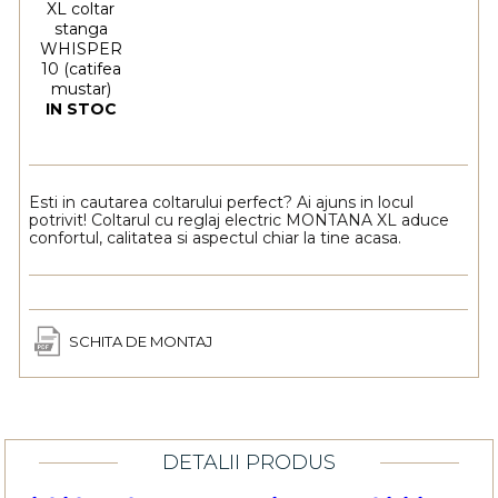
XL coltar
stanga
WHISPER
10 (catifea
mustar)
IN STOC
Esti in cautarea coltarului perfect? Ai ajuns in locul
potrivit! Coltarul cu reglaj electric MONTANA XL aduce
confortul, calitatea si aspectul chiar la tine acasa.
SCHITA DE MONTAJ
DETALII PRODUS