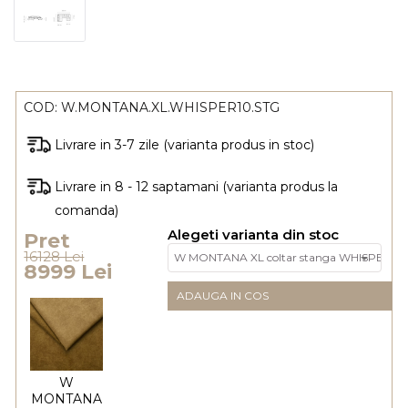
COD:
W.MONTANA.XL.WHISPER10.STG
Livrare in 3-7 zile (varianta produs in stoc)
Livrare in 8 - 12 saptamani (varianta produs la
comanda)
Alegeti varianta din stoc
Pret
16128 Lei
8999 Lei
ADAUGA IN COS
W
MONTANA