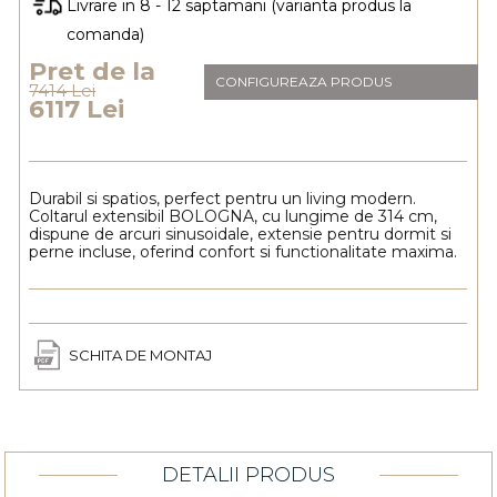
Livrare in 8 - 12 saptamani (varianta produs la
comanda)
Pret de la
CONFIGUREAZA PRODUS
7414 Lei
6117 Lei
Durabil si spatios, perfect pentru un living modern.
Coltarul extensibil BOLOGNA, cu lungime de 314 cm,
dispune de arcuri sinusoidale, extensie pentru dormit si
perne incluse, oferind confort si functionalitate maxima.
SCHITA DE MONTAJ
DETALII PRODUS