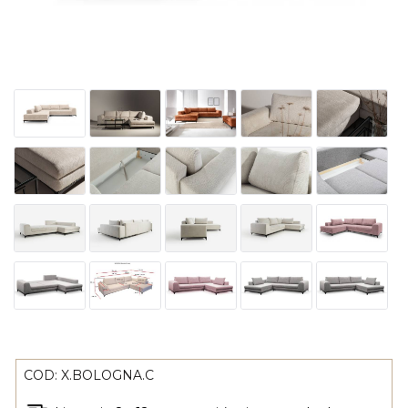
COD:
X.BOLOGNA.C