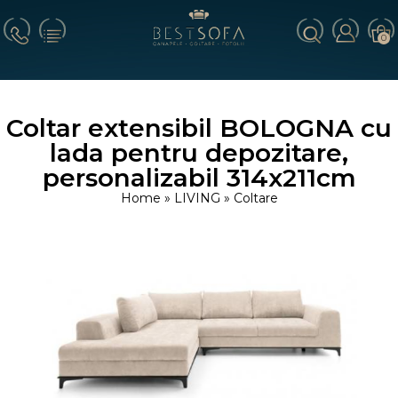
0
Coltar extensibil BOLOGNA cu
lada pentru depozitare,
personalizabil 314x211cm
Home
»
LIVING
»
Coltare