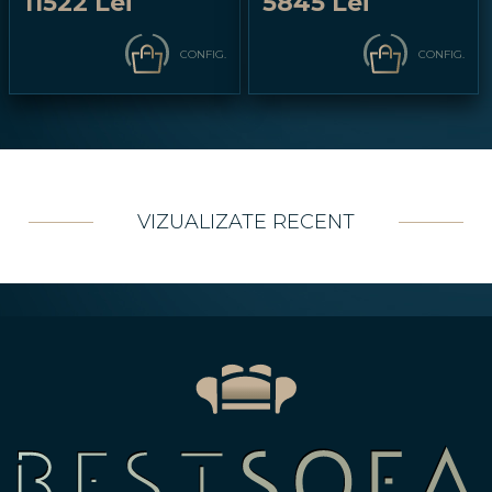
11522 Lei
5845 Lei
CONFIG.
CONFIG.
VIZUALIZATE RECENT