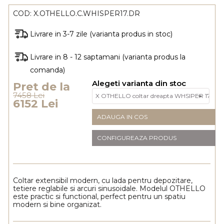
COD:
X.OTHELLO.C.WHISPER17.DR
Livrare in 3-7 zile (varianta produs in stoc)
Livrare in 8 - 12 saptamani (varianta produs la
comanda)
Alegeti varianta din stoc
Pret de la
7458 Lei
6152 Lei
ADAUGA IN COS
CONFIGUREAZA PRODUS
Coltar extensibil modern, cu lada pentru depozitare,
tetiere reglabile si arcuri sinusoidale. Modelul OTHELLO
este practic si functional, perfect pentru un spatiu
modern si bine organizat.