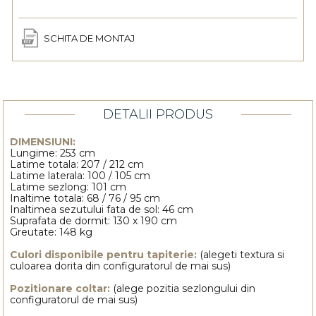
SCHITA DE MONTAJ
DETALII PRODUS
DIMENSIUNI:
Lungime: 253 cm
Latime totala: 207 / 212 cm
Latime laterala: 100 / 105 cm
Latime sezlong: 101 cm
Inaltime totala: 68 / 76 / 95 cm
Inaltimea sezutului fata de sol: 46 cm
Suprafata de dormit: 130 x 190 cm
Greutate: 148 kg
Culori disponibile pentru tapiterie:
(alegeti textura si
culoarea dorita din configuratorul de mai sus)
Pozitionare coltar:
(alege pozitia sezlongului din
configuratorul de mai sus)