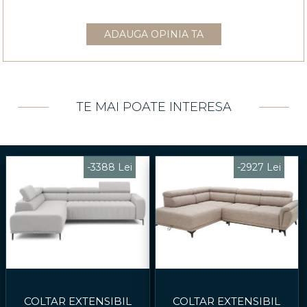
ADAUGA OPINIA TA
TE MAI POATE INTERESA
-3388 Lei
-2927 Lei
COLTAR EXTENSIBIL
COLTAR EXTENSIBIL