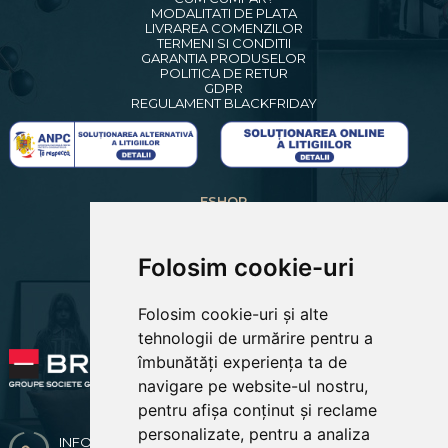
MODALITATI DE PLATA
LIVRAREA COMENZILOR
TERMENI SI CONDITII
GARANTIA PRODUSELOR
POLITICA DE RETUR
GDPR
REGULAMENT BLACKFRIDAY
ESHOP
CREARE CONT NOU
LOGIN CLIENTI
RECUPERARE PAROLA
Folosim cookie-uri
COSUL MEU
COMENZILE MELE
Folosim cookie-uri și alte
EDITARE PROFIL
PREFERINTE COOKIES
tehnologii de urmărire pentru a
îmbunătăți experiența ta de
navigare pe website-ul nostru,
pentru afișa conținut și reclame
personalizate, pentru a analiza
INFO & COMENZI