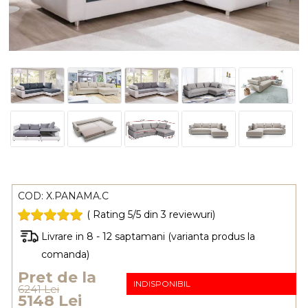
COD:
X.PANAMA.C
( Rating 5/5 din 3 reviewuri)
Livrare in 8 - 12 saptamani (varianta produs la
comanda)
Pret de la
INDISPONIBIL
6241 Lei
5148 Lei