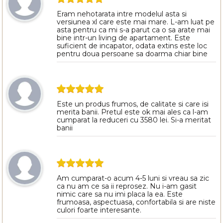
Eram nehotarata intre modelul asta si
versiunea xl care este mai mare. L-am luat pe
asta pentru ca mi s-a parut ca o sa arate mai
bine intr-un living de apartament. Este
suficient de incapator, odata extins este loc
pentru doua persoane sa doarma chiar bine
Este un produs frumos, de calitate si care isi
merita banii. Pretul este ok mai ales ca l-am
cumparat la reduceri cu 3580 lei. Si-a meritat
banii
Am cumparat-o acum 4-5 luni si vreau sa zic
ca nu am ce sa ii reprosez. Nu i-am gasit
nimic care sa nu imi placa la ea. Este
frumoasa, aspectuasa, confortabila si are niste
culori foarte interesante.