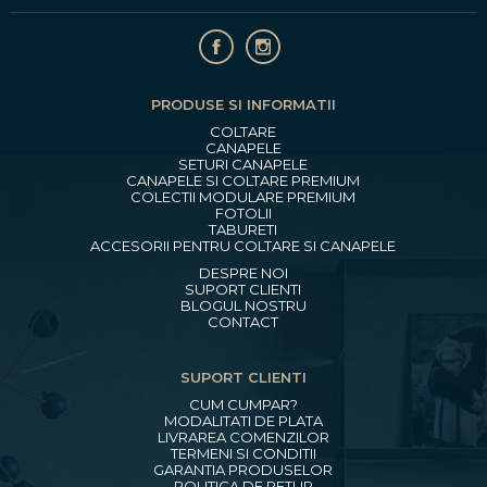
PRODUSE SI INFORMATII
COLTARE
CANAPELE
SETURI CANAPELE
CANAPELE SI COLTARE PREMIUM
COLECTII MODULARE PREMIUM
FOTOLII
TABURETI
ACCESORII PENTRU COLTARE SI CANAPELE
DESPRE NOI
SUPORT CLIENTI
BLOGUL NOSTRU
CONTACT
SUPORT CLIENTI
CUM CUMPAR?
MODALITATI DE PLATA
LIVRAREA COMENZILOR
TERMENI SI CONDITII
GARANTIA PRODUSELOR
POLITICA DE RETUR