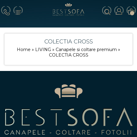
COLECTIA CROSS
Home
»
LIVING
»
Canapele si coltare premium
»
COLECTIA CROSS