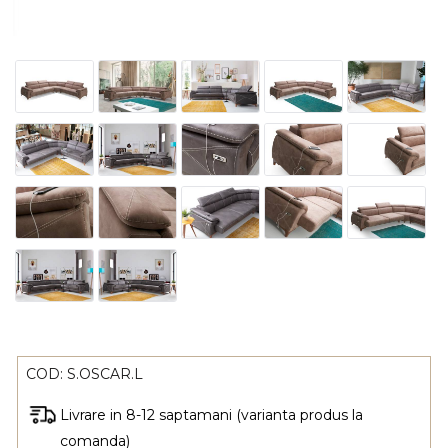
COD:
S.OSCAR.L
Livrare in 8-12 saptamani (varianta produs la
comanda)