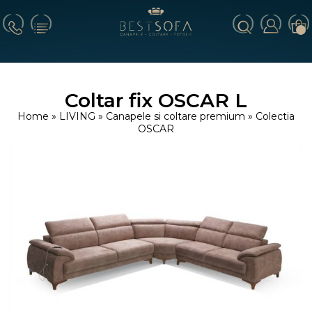
Coltar fix OSCAR L
Home
»
LIVING
»
Canapele si coltare premium
»
Colectia
OSCAR