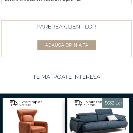
PAREREA CLIENTILOR
ADAUGA OPINIA TA
TE MAI POATE INTERESA
Livrare rapida
Livrare rapida
-5632 Lei
3-7 zile
3-7 zile