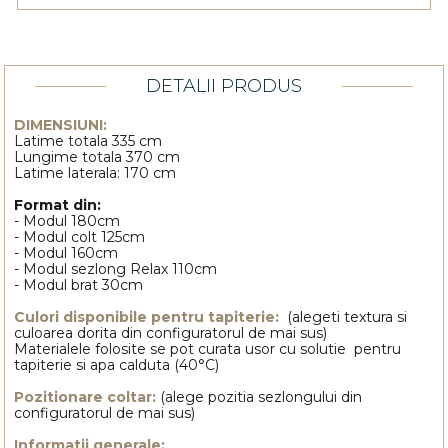
DETALII PRODUS
DIMENSIUNI:
Latime totala 335 cm
Lungime totala 370 cm
Latime laterala: 170 cm
Format din:
- Modul 180cm
- Modul colt 125cm
- Modul 160cm
- Modul sezlong Relax 110cm
- Modul brat 30cm
Culori disponibile pentru tapiterie:
(alegeti textura si
culoarea dorita din configuratorul de mai sus)
Materialele folosite se pot curata usor cu solutie pentru
tapiterie si apa calduta (40°C)
Pozitionare coltar:
(alege pozitia sezlongului din
configuratorul de mai sus)
Informatii generale: