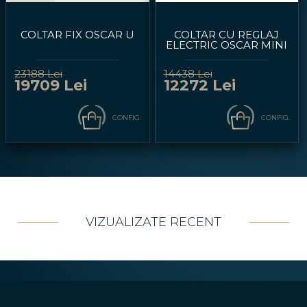
COLTAR FIX OSCAR U
COLTAR CU REGLAJ
ELECTRIC OSCAR MINI
23188 Lei
14438 Lei
19709 Lei
12272 Lei
CONFIG.
CONFIG.
VIZUALIZATE RECENT