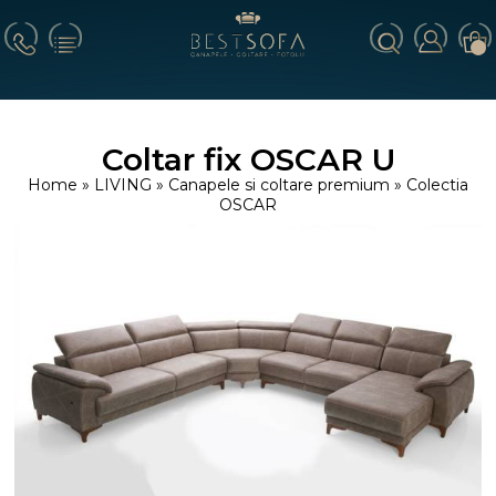
Coltar fix OSCAR U
Home
»
LIVING
»
Canapele si coltare premium
»
Colectia
OSCAR