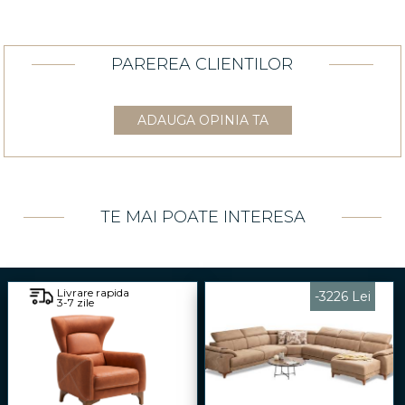
PAREREA CLIENTILOR
ADAUGA OPINIA TA
TE MAI POATE INTERESA
Livrare rapida
-3226 Lei
3-7 zile