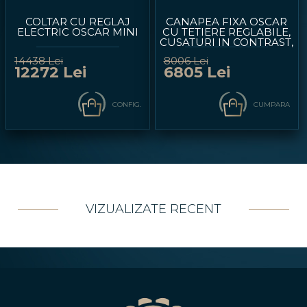
COLTAR CU REGLAJ
CANAPEA FIXA OSCAR
ELECTRIC OSCAR MINI
CU TETIERE REGLABILE,
CUSATURI IN CONTRAST,
PERSONALIZABILA
14438 Lei
8006 Lei
240X95CM
12272 Lei
6805 Lei
CONFIG.
CUMPARA
VIZUALIZATE RECENT