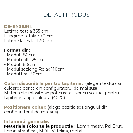
DETALII PRODUS
DIMENSIUNI:
Latime totala 335 cm
Lungime totala 370 cm
Latime laterala: 170 cm
Format din:
- Modul 180cm
- Modul colt 125cm
- Modul 160cm
- Modul sezlong Relax 110cm
- Modul brat 30cm
Culori disponibile pentru tapiterie:
(alegeti textura si
culoarea dorita din configuratorul de mai sus)
Materialele folosite se pot curata usor cu solutie pentru
tapiterie si apa calduta (40°C)
Pozitionare coltar:
(alege pozitia sezlongului din
configuratorul de mai sus)
Informatii generale:
Materiale folosite la productie:
Lemn masiv, Pal Brut,
Lemn stratificat, MDF, Vatelina, metal